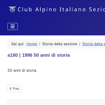
Sei qui:
Home
Storia della sezione
Storia della 
a180 | 1996 50 anni di storia
50 anni di storia
Articolo precedente: a170 | 1994 - Nasce il gruppo Speleo, Gi
Prec