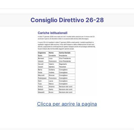
Consiglio Direttivo 26-28
Clicca per aprire la pagina