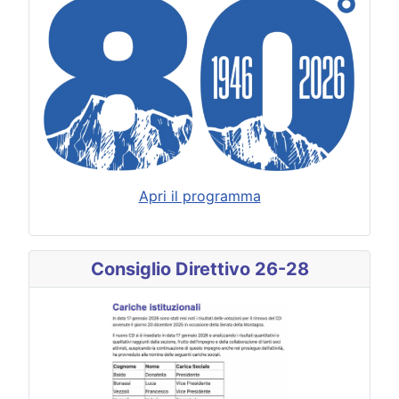
Apri il programma
Consiglio Direttivo 26-28