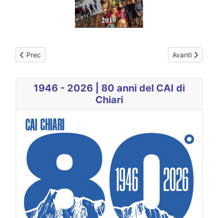
Articolo precedente: 2020
Articolo succe
Prec
Avanti
1946 - 2026 | 80 anni del CAI di
Chiari