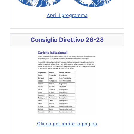
Apri il programma
Consiglio Direttivo 26-28
Clicca per aprire la pagina