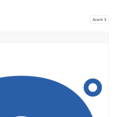
Articolo succe
Avanti