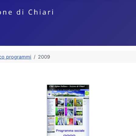
ico programmi
2009