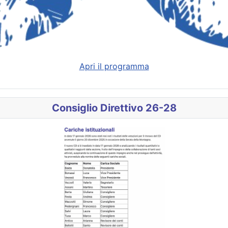
Apri il programma
Consiglio Direttivo 26-28