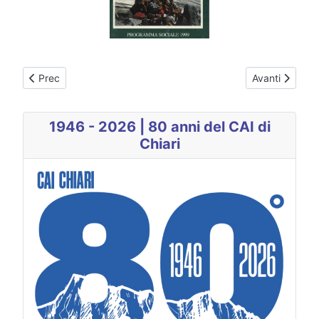
Articolo precedente: 2000
Articolo succe
Prec
Avanti
1946 - 2026 | 80 anni del CAI di
Chiari