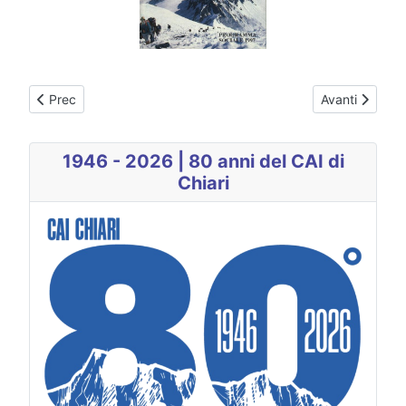
Articolo precedente: 1998
Articolo succe
Prec
Avanti
1946 - 2026 | 80 anni del CAI di
Chiari