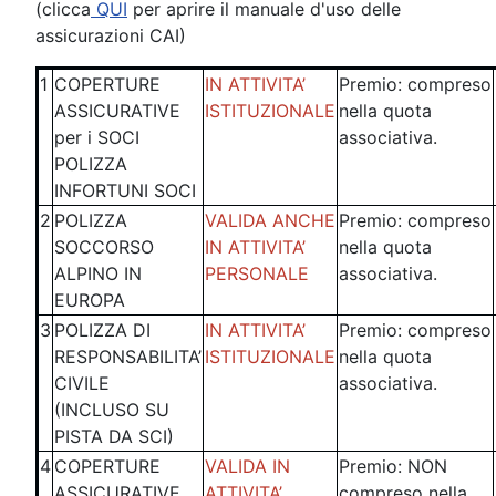
(clicca
QUI
per aprire il manuale d'uso delle
assicurazioni CAI)
1
COPERTURE
IN ATTIVITA’
Premio: compreso
ASSICURATIVE
ISTITUZIONALE
nella quota
per i SOCI
associativa.
POLIZZA
INFORTUNI SOCI
2
POLIZZA
VALIDA ANCHE
Premio: compreso
SOCCORSO
IN ATTIVITA’
nella quota
ALPINO IN
PERSONALE
associativa.
EUROPA
3
POLIZZA DI
IN ATTIVITA’
Premio: compreso
RESPONSABILITA’
ISTITUZIONALE
nella quota
CIVILE
associativa.
(INCLUSO SU
PISTA DA SCI)
4
COPERTURE
VALIDA IN
Premio: NON
ASSICURATIVE
ATTIVITA’
compreso nella