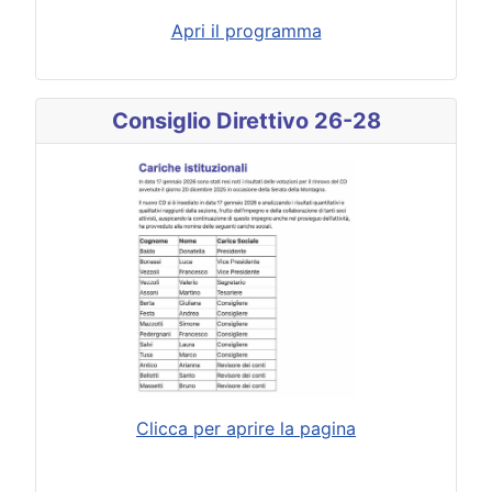
Apri il programma
Consiglio Direttivo 26-28
Clicca per aprire la pagina