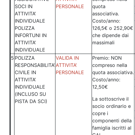
SOCI IN
PERSONALE
quota
ATTIVITA’
associativa.
INDIVIDUALE
Costo/anno:
POLIZZA
126,5€ o 252,90€
INFORTUNI IN
che dipende dai
ATTIVITA’
massimali
INDIVIDUALE
5
POLIZZA
VALIDA IN
Premio: NON
RESPONSABILITA’
ATTIVITA’
compreso nella
CIVILE IN
PERSONALE
quota associativa.
ATTIVITA’
Costo/anno:
INDIVIDUALE
12,50€
(INCLUSO SU
La sottoscrive il
PISTA DA SCI)
socio ordinario e
copre i
componenti della
famiglia iscritti al
CAI.