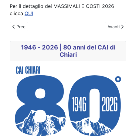
Per il dettaglio dei MASSIMALI E COSTI 2026
clicca
QUI
Articolo precedente: Rinnovo Bollino
Articolo succes
Prec
Avanti
1946 - 2026 | 80 anni del CAI di
Chiari