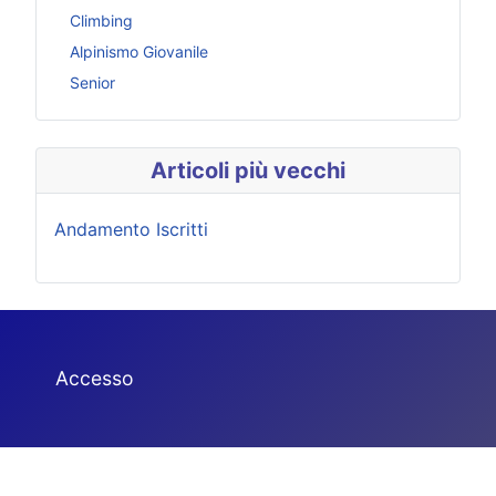
Climbing
Alpinismo Giovanile
Senior
Articoli più vecchi
Andamento Iscritti
Accesso