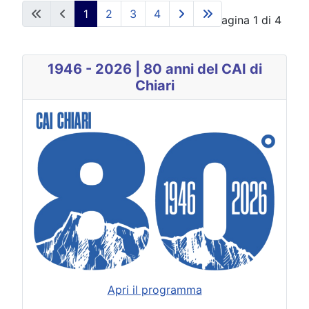
1
2
3
4
Pagina 1 di 4
1946 - 2026 | 80 anni del CAI di
Chiari
Apri il programma