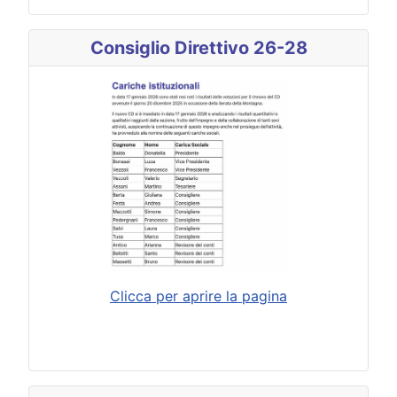
Consiglio Direttivo 26-28
Clicca per aprire la pagina